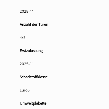
2028-11
Anzahl der Türen
4/5
Erstzulassung
2025-11
Schadstoffklasse
Euro6
Umweltplakette