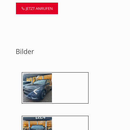
JETZT ANRUFEN
Bilder