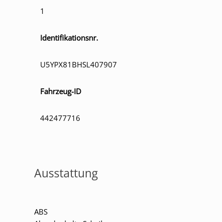
1
Identifikationsnr.
U5YPX81BHSL407907
Fahrzeug-ID
442477716
Ausstattung
ABS