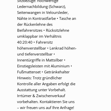
Sitzbezüge: hochwertige
Ledernachbildung (Schwarz),
Seitenwangen in Veloursleder,
Nähte in Kontrastfarbe • Tasche an
der Rückenlehne des
Beifahrersitzes • Rücksitzlehne
umklappbar im Verhältnis
40:20:40 • Fahrersitz
höhenverstellbar • Lenkrad höhen-
und tiefenverstellbar •
Innentürgriffe in Mattsilber •
Einstiegsleisten mit Aluminium •
Fußmattenset • Getränkehalter
Hinweis: Trotz gründlicher
Kontrolle aller Angaben erfolgt die
Ausstattung unter Vorbehalt.
Irrtümer & Zwischenverkauf
vorbehalten. Kontaktieren Sie uns
– wir freuen uns auf Ihre Anfrage!