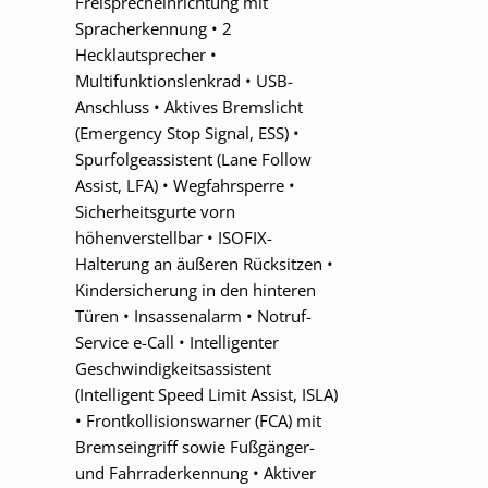
Freisprecheinrichtung mit
Spracherkennung • 2
Hecklautsprecher •
Multifunktionslenkrad • USB-
Anschluss • Aktives Bremslicht
(Emergency Stop Signal, ESS) •
Spurfolgeassistent (Lane Follow
Assist, LFA) • Wegfahrsperre •
Sicherheitsgurte vorn
höhenverstellbar • ISOFIX-
Halterung an äußeren Rücksitzen •
Kindersicherung in den hinteren
Türen • Insassenalarm • Notruf-
Service e-Call • Intelligenter
Geschwindigkeitsassistent
(Intelligent Speed Limit Assist, ISLA)
• Frontkollisionswarner (FCA) mit
Bremseingriff sowie Fußgänger-
und Fahrraderkennung • Aktiver