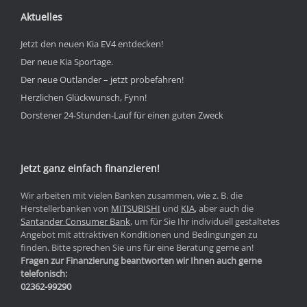
Aktuelles
Jetzt den neuen Kia EV4 entdecken!
Der neue Kia Sportage.
Der neue Outlander – jetzt probefahren!
Herzlichen Glückwunsch, Fynn!
Dorstener 24-Stunden-Lauf für einen guten Zweck
Jetzt ganz einfach finanzieren!
Wir arbeiten mit vielen Banken zusammen, wie z. B. die
Herstellerbanken von
MITSUBISHI
und
KIA
, aber auch die
Santander Consumer Bank
, um für Sie Ihr individuell gestaltetes
Angebot mit attraktiven Konditionen und Bedingungen zu
finden. Bitte sprechen Sie uns für eine Beratung gerne an!
Fragen zur Finanzierung beantworten wir Ihnen auch gerne
telefonisch:
02362-99290