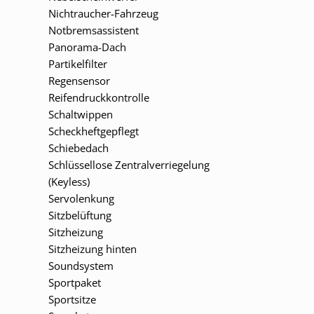
Nichtraucher-Fahrzeug
Notbremsassistent
Panorama-Dach
Partikelfilter
Regensensor
Reifendruckkontrolle
Schaltwippen
Scheckheftgepflegt
Schiebedach
Schlüssellose Zentralverriegelung
(Keyless)
Servolenkung
Sitzbelüftung
Sitzheizung
Sitzheizung hinten
Soundsystem
Sportpaket
Sportsitze