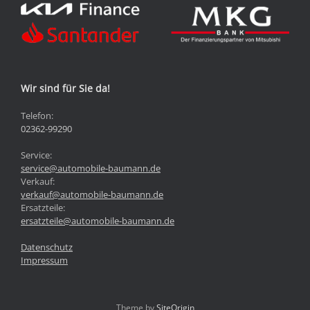
Wir sind für Sie da!
Telefon:
02362-99290
Service:
service@automobile-baumann.de
Verkauf:
verkauf@automobile-baumann.de
Ersatzteile:
ersatzteile@automobile-baumann.de
Datenschutz
Impressum
Theme by
SiteOrigin