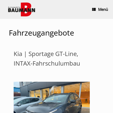
Zum
Inhalt
Menü
springen
Fahrzeugangebote
Kia | Sportage GT-Line,
INTAX-Fahrschulumbau