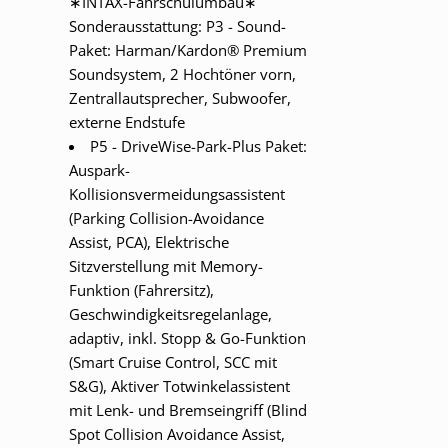
∗INTAX-Fahrschulumbau∗
Sonderausstattung: P3 - Sound-
Paket: Harman/Kardon® Premium
Soundsystem, 2 Hochtöner vorn,
Zentrallautsprecher, Subwoofer,
externe Endstufe
P5 - DriveWise-Park-Plus Paket:
Auspark-
Kollisionsvermeidungsassistent
(Parking Collision-Avoidance
Assist, PCA), Elektrische
Sitzverstellung mit Memory-
Funktion (Fahrersitz),
Geschwindigkeitsregelanlage,
adaptiv, inkl. Stopp & Go-Funktion
(Smart Cruise Control, SCC mit
S&G), Aktiver Totwinkelassistent
mit Lenk- und Bremseingriff (Blind
Spot Collision Avoidance Assist,