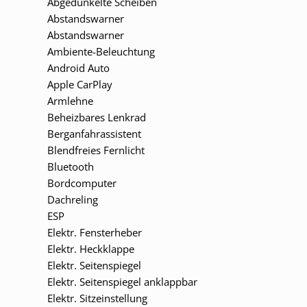
Abgedunkelte Scheiben
Abstandswarner
Abstandswarner
Ambiente-Beleuchtung
Android Auto
Apple CarPlay
Armlehne
Beheizbares Lenkrad
Berganfahrassistent
Blendfreies Fernlicht
Bluetooth
Bordcomputer
Dachreling
ESP
Elektr. Fensterheber
Elektr. Heckklappe
Elektr. Seitenspiegel
Elektr. Seitenspiegel anklappbar
Elektr. Sitzeinstellung