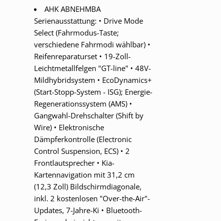
AHK ABNEHMBA
Serienausstattung: • Drive Mode
Select (Fahrmodus-Taste;
verschiedene Fahrmodi wählbar) •
Reifenreparaturset • 19-Zoll-
Leichtmetallfelgen "GT-line" • 48V-
Mildhybridsystem • EcoDynamics+
(Start-Stopp-System - ISG); Energie-
Regenerationssystem (AMS) •
Gangwahl-Drehschalter (Shift by
Wire) • Elektronische
Dämpferkontrolle (Electronic
Control Suspension, ECS) • 2
Frontlautsprecher • Kia-
Kartennavigation mit 31,2 cm
(12,3 Zoll) Bildschirmdiagonale,
inkl. 2 kostenlosen "Over-the-Air"-
Updates, 7-Jahre-Ki • Bluetooth-