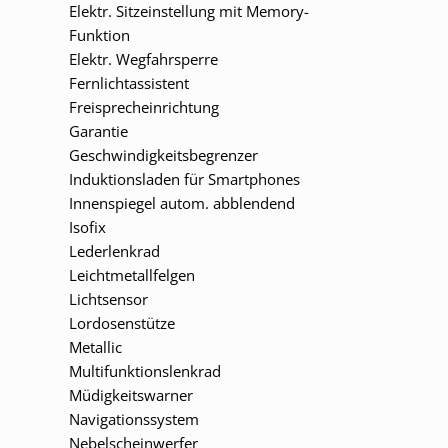
Elektr. Sitzeinstellung mit Memory-
Funktion
Elektr. Wegfahrsperre
Fernlichtassistent
Freisprecheinrichtung
Garantie
Geschwindigkeitsbegrenzer
Induktionsladen für Smartphones
Innenspiegel autom. abblendend
Isofix
Lederlenkrad
Leichtmetallfelgen
Lichtsensor
Lordosenstütze
Metallic
Multifunktionslenkrad
Müdigkeitswarner
Navigationssystem
Nebelscheinwerfer