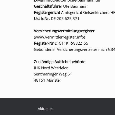
Geschäftsführer
Ute Baumann
Registergericht
Amtsgericht Gelsenkirchen, H
Ust-IdNr.
DE 205 625 371
Versicherungsvermittlungsregister
(www.vermittlerregister.info)
Register-Nr
D-GT1K-RW82Z-55
Gebundener Versicherungsvertreter nach § 3
Zuständige Aufsichtsbehörde
IHK Nord Westfalen
Sentmaringer Weg 61
48151 Münster
Aktuelles