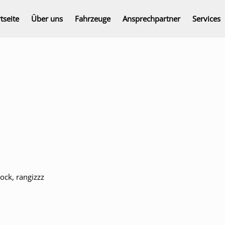
tseite
Über uns
Fahrzeuge
Ansprechpartner
Services
ock, rangizzz