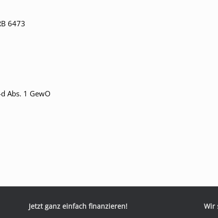
RB 6473
4d Abs. 1 GewO
Jetzt ganz einfach finanzieren!
Wir 