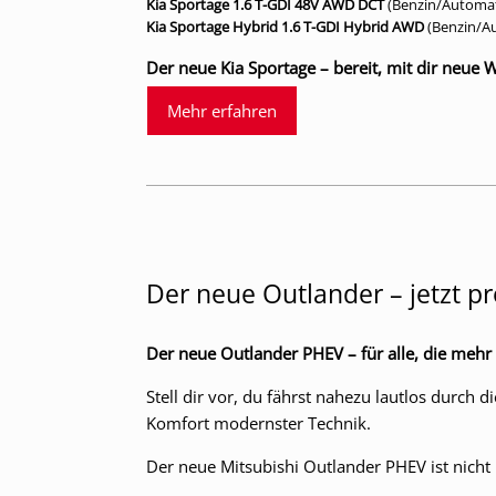
Kia Sportage 1.6 T-GDI 48V AWD DCT
(Benzin/Automati
Kia Sportage Hybrid 1.6 T-GDI Hybrid AWD
(Benzin/Au
Der neue Kia Sportage – bereit, mit dir neue
Mehr erfahren
Der neue Outlander – jetzt p
Der neue Outlander PHEV – für alle, die mehr
Stell dir vor, du fährst nahezu lautlos durch d
Komfort modernster Technik.
Der neue Mitsubishi Outlander PHEV ist nicht n