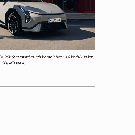
4 PS): Stromverbrauch kombiniert 14,9 kWh/100 km.
. CO
-Klasse A.
2