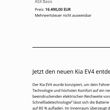
ASX Basis
Preis:
16.490,00 EUR
Mehrwertsteuer nicht ausweisbar
Jetzt den neuen Kia EV4 entd
Der Kia EV4 wurde konzipiert, um dein Fahrerl
Technologie und höchsten Komfort auf ein ne
beeindruckenden elektrischen Reichweite vo
Schnellladetechnologie² lässt sich die Batter
auf 80 % aufladen. Im Innenraum überzeugt 