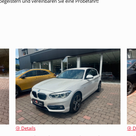
begeistern und vereinbaren Sie eine Probefahrt!
Details
De