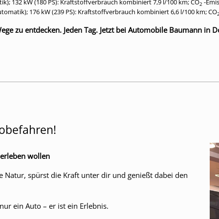
k); 132 kW (180 PS): Kraftstoffverbrauch kombiniert 7,9 l/100 km; CO
-Emis
2
tomatik); 176 kW (239 PS): Kraftstoffverbrauch kombiniert 6,6 l/100 km; CO
 Wege zu entdecken. Jeden Tag. Jetzt bei Automobile Baumann in 
robefahren!
 erleben wollen
ie Natur, spürst die Kraft unter dir und genießt dabei den
ur ein Auto – er ist ein Erlebnis.