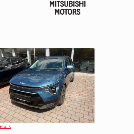
tails