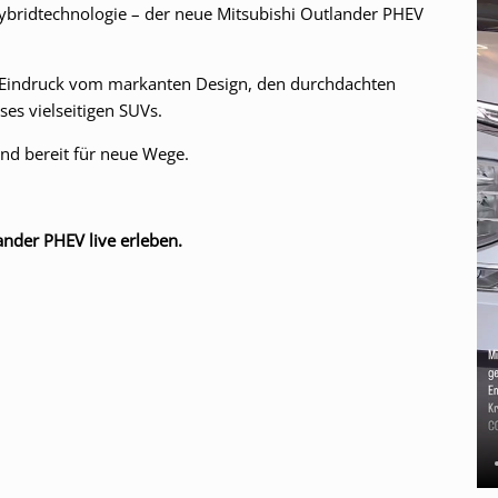
Hybridtechnologie – der neue Mitsubishi Outlander PHEV
 Eindruck vom markanten Design, den durchdachten
es vielseitigen SUVs.
 und bereit für neue Wege.
ander PHEV live erleben.