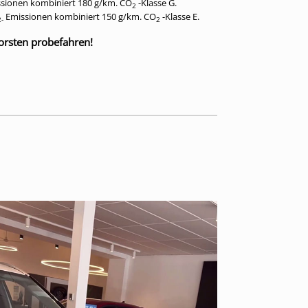
sionen kombiniert 180 g/km. CO
-Klasse G.
2
Emissionen kombiniert 150 g/km. CO
-Klasse E.
2-
2
Dorsten probefahren!