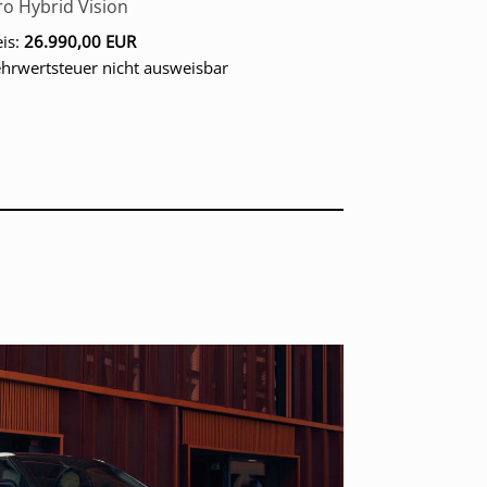
ro Hybrid Vision
eis:
26.990,00 EUR
hrwertsteuer nicht ausweisbar