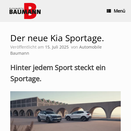
Zum
Inhalt
Menü
springen
Der neue Kia Sportage.
Veröffentlicht am
15. Juli 2025
von
Automobile
Baumann
Hinter jedem Sport steckt ein
Sportage.