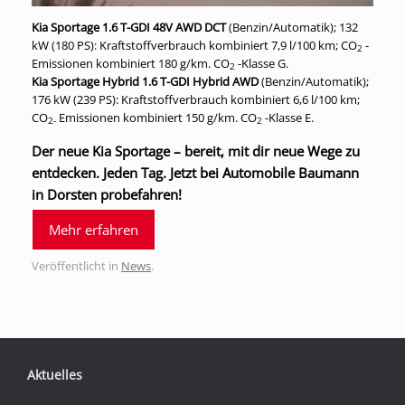
Kia Sportage 1.6 T-GDI 48V AWD DCT
(Benzin/Automatik); 132
kW (180 PS): Kraftstoffverbrauch kombiniert 7,9 l/100 km; CO
-
2
Emissionen kombiniert 180 g/km. CO
-Klasse G.
2
Kia Sportage Hybrid 1.6 T-GDI Hybrid AWD
(Benzin/Automatik);
176 kW (239 PS): Kraftstoffverbrauch kombiniert 6,6 l/100 km;
CO
Emissionen kombiniert 150 g/km. CO
-Klasse E.
2-
2
Der neue Kia Sportage – bereit, mit dir neue Wege zu
entdecken. Jeden Tag. Jetzt bei Automobile Baumann
in Dorsten probefahren!
Mehr erfahren
Veröffentlicht in
News
.
Aktuelles