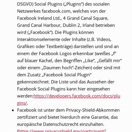
DSGVO) Social Plugins („Plugins“) des sozialen
Netzwerkes facebook.com, welches von der
Facebook Ireland Ltd., 4 Grand Canal Square,
Grand Canal Harbour, Dublin 2, Irland betrieben
wird („Facebook“). Die Plugins können
Interaktionselemente oder Inhalte (z.B. Videos,
Grafiken oder Textbeiträge) darstellen und sind an
einem der Facebook Logos erkennbar (weißes „f“
auf blauer Kachel, den Begriffen „Like“, „Gefällt mir“
oder einem „Daumen hoch“-Zeichen) oder sind mit
dem Zusatz „Facebook Social Plugin“
gekennzeichnet. Die Liste und das Aussehen der
Facebook Social Plugins kann hier eingesehen
werden:
https://developers.facebook.com/docs/plu
gins/
.
Facebook ist unter dem Privacy-Shield-Abkommen
zertifiziert und bietet hierdurch eine Garantie, das
europäische Datenschutzrecht einzuhalten.
(
https://www.privacyshield.gov/participant?