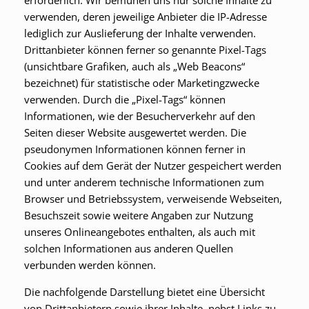
erforderlich. Wir bemühen uns nur solche Inhalte zu
verwenden, deren jeweilige Anbieter die IP-Adresse
lediglich zur Auslieferung der Inhalte verwenden.
Drittanbieter können ferner so genannte Pixel-Tags
(unsichtbare Grafiken, auch als „Web Beacons“
bezeichnet) für statistische oder Marketingzwecke
verwenden. Durch die „Pixel-Tags“ können
Informationen, wie der Besucherverkehr auf den
Seiten dieser Website ausgewertet werden. Die
pseudonymen Informationen können ferner in
Cookies auf dem Gerät der Nutzer gespeichert werden
und unter anderem technische Informationen zum
Browser und Betriebssystem, verweisende Webseiten,
Besuchszeit sowie weitere Angaben zur Nutzung
unseres Onlineangebotes enthalten, als auch mit
solchen Informationen aus anderen Quellen
verbunden werden können.
Die nachfolgende Darstellung bietet eine Übersicht
von Drittanbietern sowie ihrer Inhalte, nebst Links zu