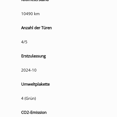
10490 km
Anzahl der Türen
4/5
Erstzulassung
2024-10
Umweltplakette
4 (Grün)
CO2-Emission