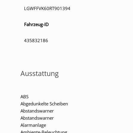
LGWFFVK60RT901394
Fahrzeug-ID
435832186
Ausstattung
ABS
Abgedunkelte Scheiben
Abstandswarner
Abstandswarner
Alarmanlage
Ambiente-Beleuchtung