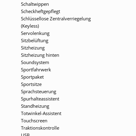
Schaltwippen
Scheckheftgepflegt
Schlüssellose Zentralverriegelung
(Keyless)
Servolenkung
Sitzbelüftung
Sitzheizung
Sitzheizung hinten
Soundsystem
Sportfahrwerk
Sportpaket
Sportsitze
Sprachsteuerung
Spurhalteassistent
Standheizung
Totwinkel-Assistent
Touchscreen
Traktionskontrolle
USB