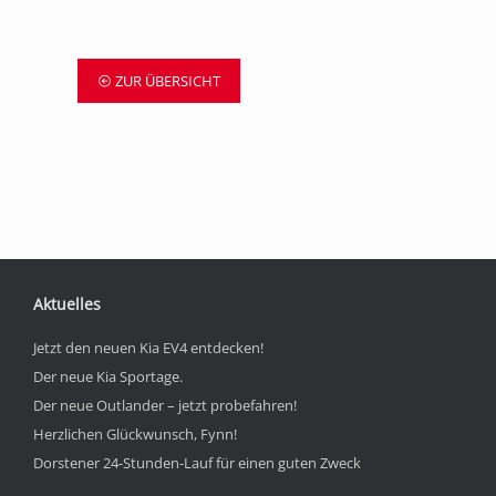
ZUR ÜBERSICHT
Aktuelles
Jetzt den neuen Kia EV4 entdecken!
Der neue Kia Sportage.
Der neue Outlander – jetzt probefahren!
Herzlichen Glückwunsch, Fynn!
Dorstener 24-Stunden-Lauf für einen guten Zweck