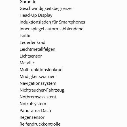
Garantie
Geschwindigkeitsbegrenzer
Head-Up Display
Induktionsladen für Smartphones
Innenspiegel autom. abblendend
Isofix
Lederlenkrad
Leichtmetallfelgen
Lichtsensor
Metallic
Multifunktionslenkrad
Müdigkeitswarner
Navigationssystem
Nichtraucher-Fahrzeug
Notbremsassistent
Notrufsystem
Panorama-Dach
Regensensor
Reifendruckkontrolle