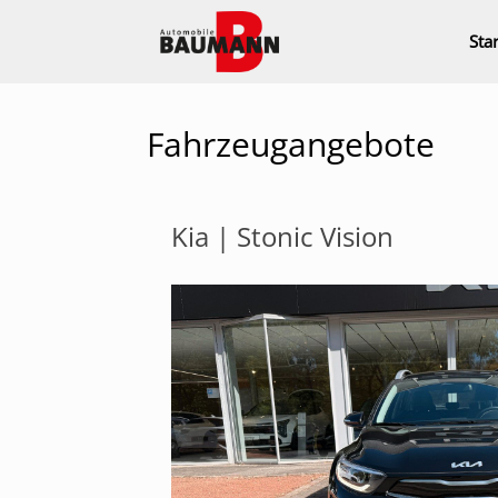
Zum
Inhalt
Star
springen
Fahrzeugangebote
Kia | Stonic Vision