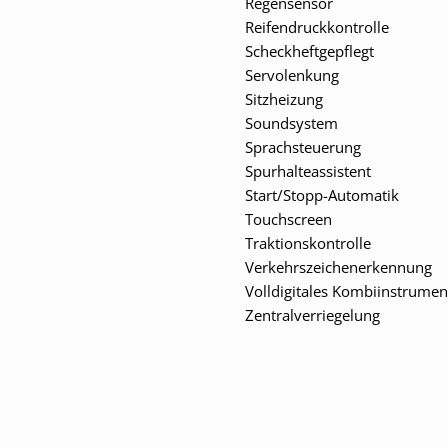
Regensensor
Reifendruckkontrolle
Scheckheftgepflegt
Servolenkung
Sitzheizung
Soundsystem
Sprachsteuerung
Spurhalteassistent
Start/Stopp-Automatik
Touchscreen
Traktionskontrolle
Verkehrszeichenerkennung
Volldigitales Kombiinstrumen
Zentralverriegelung