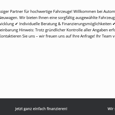
siger Partner für hochwertige Fahrzeuge! Willkommen bei Aut
 Neuwagen. Wir bieten Ihnen eine sorgfältig ausgewählte Fahrzeug
bwicklung ✔ Individuelle Beratung & Finanzierungsmöglichkeiten
nbarung Hinweis: Trotz gründlicher Kontrolle aller Angaben erfol
Kontaktieren Sie uns – wir freuen uns auf Ihre Anfrage! Ihr Tea
Jetzt ganz einfach finanzieren!
Wir 