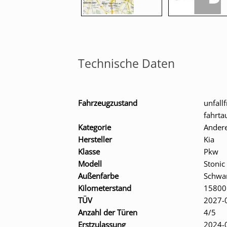
Technische Daten
Fahrzeugzustand
unfallf
fahrta
Kategorie
Ander
Hersteller
Kia
Klasse
Pkw
Modell
Stonic
Außenfarbe
Schwa
Kilometerstand
15800
TÜV
2027-
Anzahl der Türen
4/5
Erstzulassung
2024-