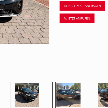
PER E-MAIL ANFRAGEN
JETZT ANRUFEN