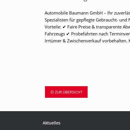
Automobile Baumann GmbH – Ihr zuverläs
Spezialisten für gepflegte Gebraucht- und
Vorteile: ✔ Faire Preise & transparente A
Fahrzeugs ✔ Probefahrten nach Terminverei
Irrtümer & Zwischenverkauf vorbehalten. 
ZUR ÜBERSICHT
Aktuelles