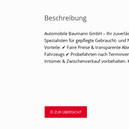
Beschreibung
Automobile Baumann GmbH – Ihr zuverläs
Spezialisten für gepflegte Gebraucht- und
Vorteile: ✔ Faire Preise & transparente A
Fahrzeugs ✔ Probefahrten nach Terminverei
Irrtümer & Zwischenverkauf vorbehalten. 
ZUR ÜBERSICHT