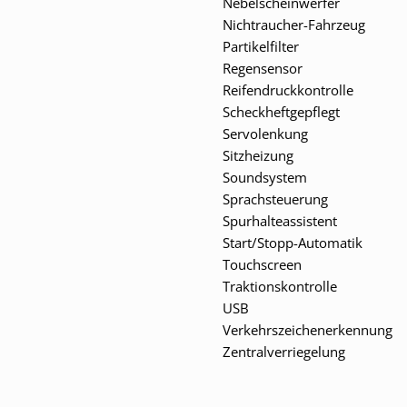
Nebelscheinwerfer
Nichtraucher-Fahrzeug
Partikelfilter
Regensensor
Reifendruckkontrolle
Scheckheftgepflegt
Servolenkung
Sitzheizung
Soundsystem
Sprachsteuerung
Spurhalteassistent
Start/Stopp-Automatik
Touchscreen
Traktionskontrolle
USB
Verkehrszeichenerkennung
Zentralverriegelung