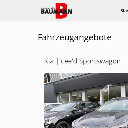
Zum
Inhalt
Star
springen
Fahrzeugangebote
Kia | cee'd Sportswagon