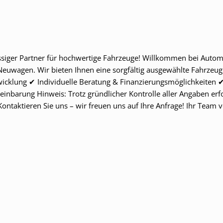
siger Partner für hochwertige Fahrzeuge! Willkommen bei Aut
 Neuwagen. Wir bieten Ihnen eine sorgfältig ausgewählte Fahrzeug
bwicklung ✔ Individuelle Beratung & Finanzierungsmöglichkeiten
nbarung Hinweis: Trotz gründlicher Kontrolle aller Angaben erfol
Kontaktieren Sie uns – wir freuen uns auf Ihre Anfrage! Ihr Tea