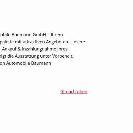
omobile Baumann GmbH – Ihrem
palette mit attraktiven Angeboten. Unsere
 ✔ Ankauf & Inzahlungnahme Ihres
gt die Ausstattung unter Vorbehalt.
m von Automobile Baumann
nach oben