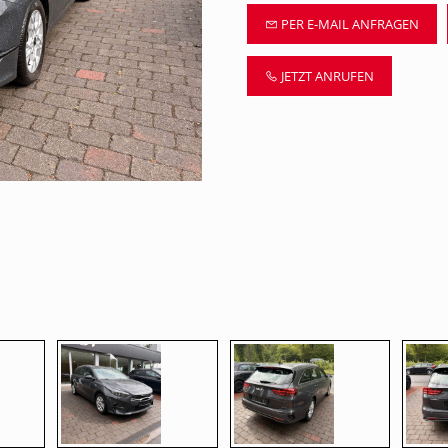
PER E-MAIL ANFRAGEN
JETZT ANRUFEN